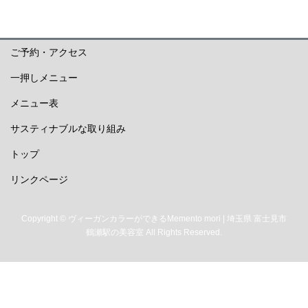
ご予約・アクセス
一押しメニュー
メニュー表
サスティナブルな取り組み
トップ
リンクページ
Copyright © ヴィーガンカラーができるMemento mori | 埼玉県 富士見市
鶴瀬駅の美容室 All Rights Reserved.