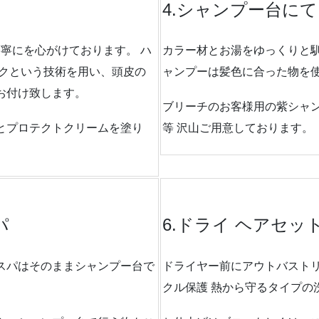
4.シャンプー台にて
丁寧にを心がけております。 ハ
カラー材とお湯をゆっくりと馴
テクという技術を用い、頭皮の
ャンプーは髪色に合った物を
お付け致します。
ブリーチのお客様用の紫シャ
とプロテクトクリームを塗り
等 沢山ご用意しております。
パ
6.ドライ ヘアセッ
スパはそのままシャンプー台で
ドライヤー前にアウトバスト
クル保護 熱から守るタイプの