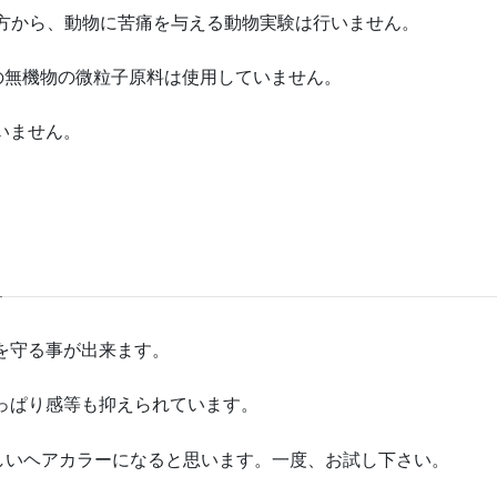
の考え方から、動物に苦痛を与える動物実験は行いません。
下の無機物の微粒子原料は使用していません。
いません。
を守る事が出来ます。
っぱり感等も抑えられています。
しいヘアカラーになると思います。一度、お試し下さい。