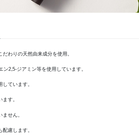
こだわりの天然由来成分を使用。
エン2,5-ジアミン等を使用しています。
用しています。
います。
いません。
も配慮します。