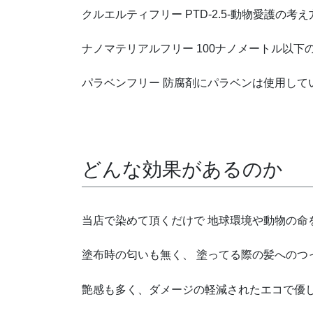
クルエルティフリー PTD-2.5-動物愛護
ナノマテリアルフリー 100ナノメートル以
パラベンフリー 防腐剤にパラベンは使用して
どんな効果があるのか
当店で染めて頂くだけで 地球環境や動物の命
塗布時の匂いも無く、 塗ってる際の髪へのつ
艶感も多く、ダメージの軽減されたエコで優