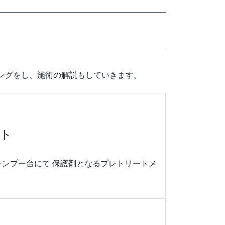
セリングをし、施術の解説もしていきます。
ント
ンプー台にて 保護剤となるプレトリートメ