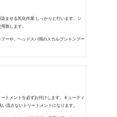
染ませる乳化作業 しっかりと行います。シ
使用致します。
ンプーや、ヘッドスパ用のスカルプシャンプー
ト
リートメントを必ずお付けします。キューティ
洗い流さないトリートメントになります。