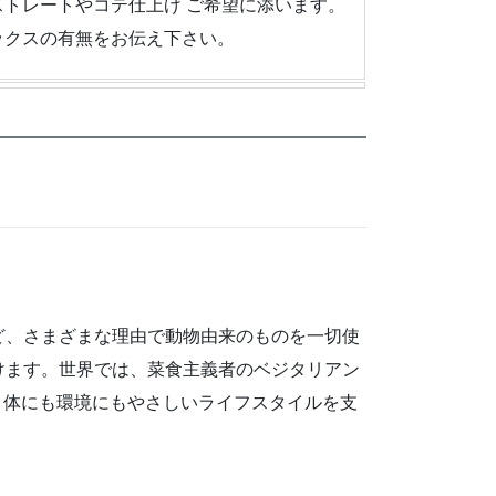
トレートやコテ仕上げ ご希望に添います。
ックスの有無をお伝え下さい。
など、さまざまな理由で動物由来のものを一切使
けます。世界では、菜食主義者のベジタリアン
。体にも環境にもやさしいライフスタイルを支
。