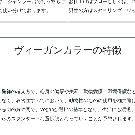
や、シャンプー台で行う物もご
お仕上げはブローもしくは、ス
て使い分けております。
男性の方はスタイリング、ワ
ヴィーガンカラーの特徴
イギリス発祥の考え方で、心身の健康や美容、動物愛護、環境保護
でなく、衣食住すべてにおいて、動物性のものの使用を極力避
志向の方の間で、Veganが選択の基準となり、生活にも浸透
からのスタンダードな選択肢となっていくことが予想されます