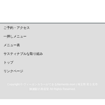
ご予約・アクセス
一押しメニュー
メニュー表
サスティナブルな取り組み
トップ
リンクページ
Copyright © ヴィーガンカラーができるMemento mori | 埼玉県 富士見市
鶴瀬駅の美容室 All Rights Reserved.