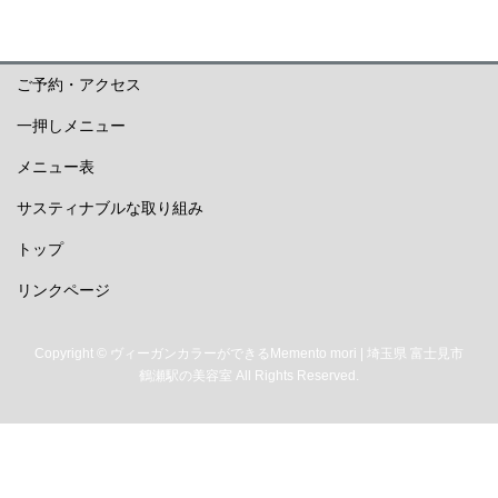
ご予約・アクセス
一押しメニュー
メニュー表
サスティナブルな取り組み
トップ
リンクページ
Copyright © ヴィーガンカラーができるMemento mori | 埼玉県 富士見市
鶴瀬駅の美容室 All Rights Reserved.