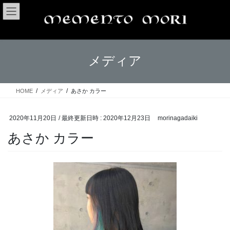
コ
ナ
ン
ビ
テ
ゲ
ン
ー
ツ
シ
メディア
へ
ョ
ス
ン
キ
に
ッ
移
HOME
メディア
あさか カラー
プ
動
2020年11月20日
/ 最終更新日時 :
2020年12月23日
morinagadaiki
あさか カラー