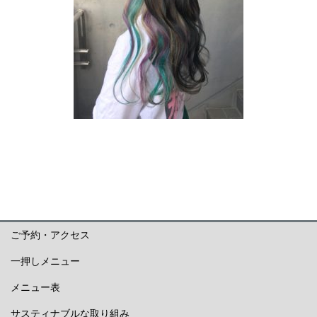
ご予約・アクセス
一押しメニュー
メニュー表
サスティナブルな取り組み