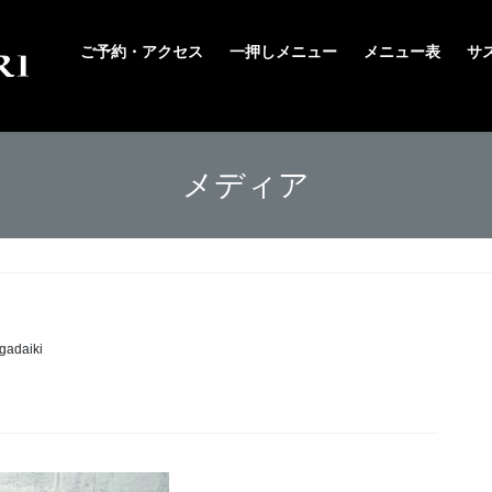
ご予約・アクセス
一押しメニュー
メニュー表
サ
メディア
gadaiki