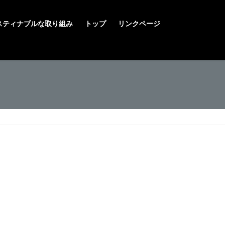
スティナブルな取り組み
トップ
リンクページ