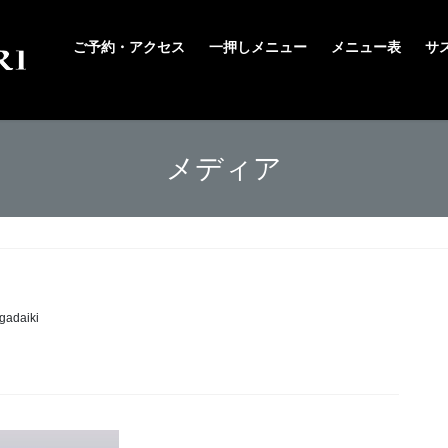
ご予約・アクセス
一押しメニュー
メニュー表
サ
メディア
gadaiki