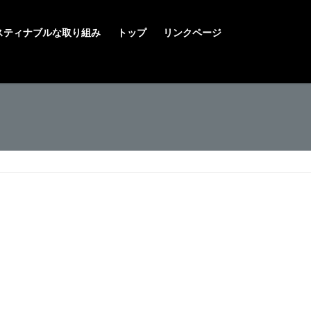
スティナブルな取り組み
トップ
リンクページ