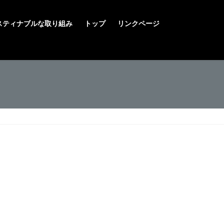
スティナブルな取り組み
トップ
リンクページ