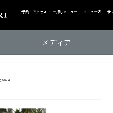
ご予約・アクセス
一押しメニュー
メニュー表
サ
メディア
gadaiki