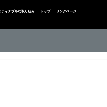
スティナブルな取り組み
トップ
リンクページ