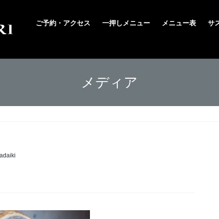
ご予約・アクセス
一押しメニュー
メニュー表
サ
メディア
adaiki