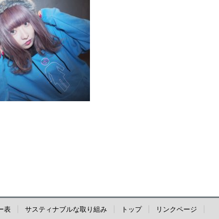
ー表
サスティナブルな取り組み
トップ
リンクページ