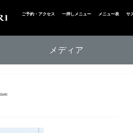
ご予約・アクセス
一押しメニュー
メニュー表
サ
メディア
daiki