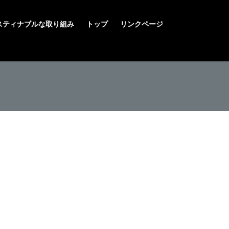
スティナブルな取り組み
トップ
リンクページ