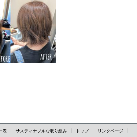
ー表
サスティナブルな取り組み
トップ
リンクページ