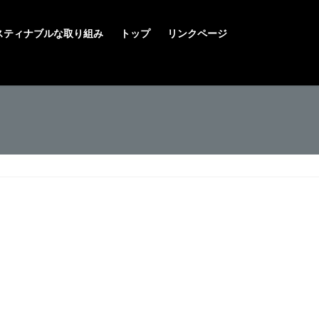
スティナブルな取り組み
トップ
リンクページ