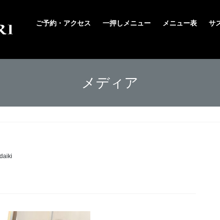
ご予約・アクセス
一押しメニュー
メニュー表
サ
メディア
daiki