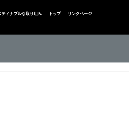
スティナブルな取り組み
トップ
リンクページ