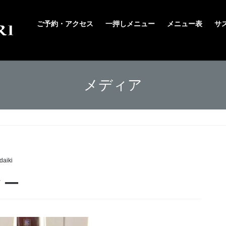
ご予約・アクセス
一押しメニュー
メニュー表
サ
メディア
daiki
ター