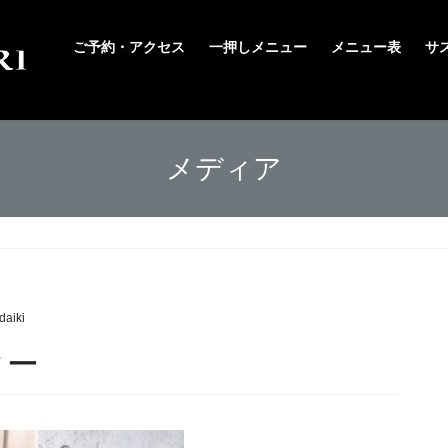
ご予約・アクセス
一押しメニュー
メニュー表
サ
メディア
daiki
ター