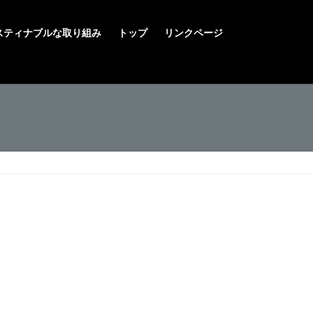
スティナブルな取り組み
トップ
リンクページ