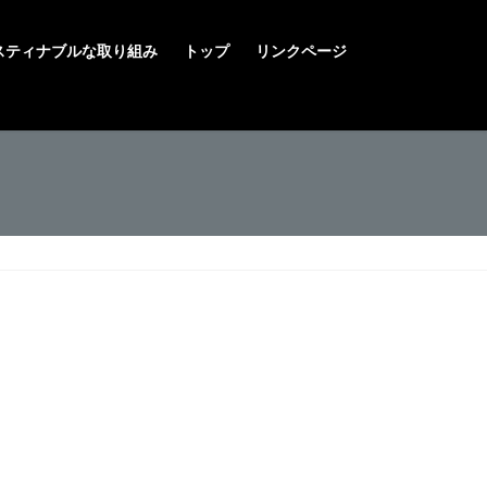
スティナブルな取り組み
トップ
リンクページ