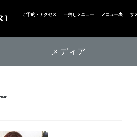
ご予約・アクセス
一押しメニュー
メニュー表
サ
メディア
daiki