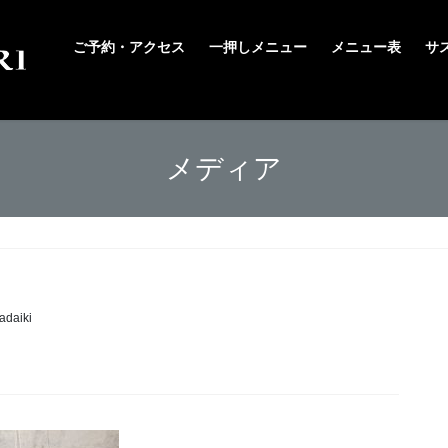
ご予約・アクセス
一押しメニュー
メニュー表
サ
メディア
adaiki