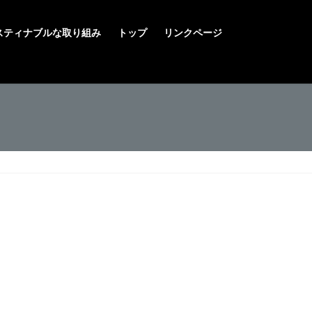
スティナブルな取り組み
トップ
リンクページ