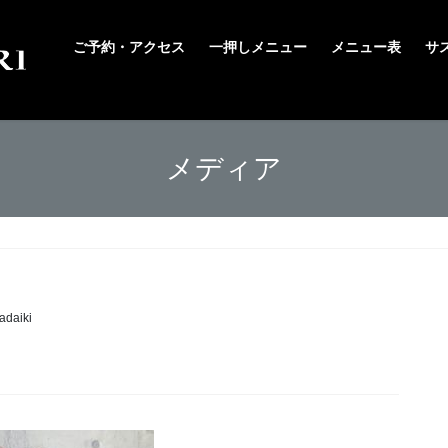
ご予約・アクセス
一押しメニュー
メニュー表
サ
メディア
adaiki