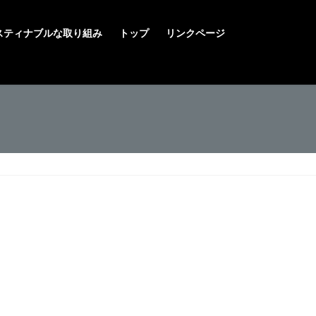
スティナブルな取り組み
トップ
リンクページ